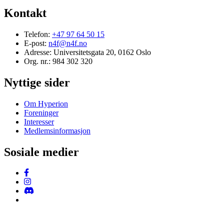
Kontakt
Telefon:
+47 97 64 50 15
E-post:
n4f@n4f.no
Adresse:
Universitetsgata 20, 0162 Oslo
Org. nr.:
984 302 320
Nyttige sider
Om Hyperion
Foreninger
Interesser
Medlemsinformasjon
Sosiale medier