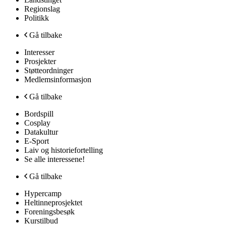
Regionslag
Politikk
Gå tilbake
Interesser
Prosjekter
Støtteordninger
Medlemsinformasjon
Gå tilbake
Bordspill
Cosplay
Datakultur
E-Sport
Laiv og historiefortelling
Se alle interessene!
Gå tilbake
Hypercamp
Heltinneprosjektet
Foreningsbesøk
Kurstilbud