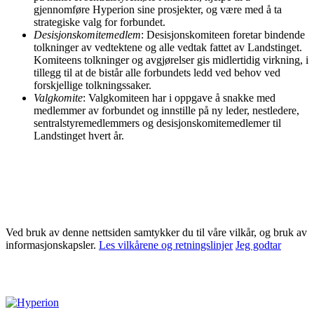
gjennomføre Hyperion sine prosjekter, og være med å ta
strategiske valg for forbundet.
Desisjonskomitemedlem
: Desisjonskomiteen foretar bindende
tolkninger av vedtektene og alle vedtak fattet av Landstinget.
Komiteens tolkninger og avgjørelser gis midlertidig virkning, i
tillegg til at de bistår alle forbundets ledd ved behov ved
forskjellige tolkningssaker.
Valgkomite
: Valgkomiteen har i oppgave å snakke med
medlemmer av forbundet og innstille på ny leder, nestledere,
sentralstyremedlemmers og desisjonskomitemedlemer til
Landstinget hvert år.
Ved bruk av denne nettsiden samtykker du til våre vilkår, og bruk av
informasjonskapsler.
Les vilkårene og retningslinjer
Jeg godtar