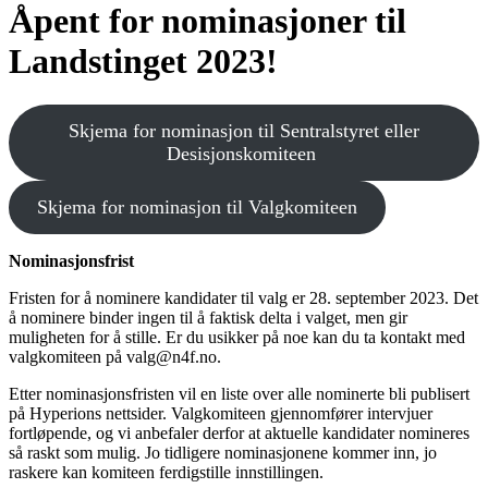
Åpent for nominasjoner til
Landstinget 2023!
Skjema for nominasjon til Sentralstyret eller
Desisjonskomiteen
Skjema for nominasjon til Valgkomiteen
Nominasjonsfrist
Fristen for å nominere kandidater til valg er 28. september 2023. Det
å nominere binder ingen til å faktisk delta i valget, men gir
muligheten for å stille. Er du usikker på noe kan du ta kontakt med
valgkomiteen på valg@n4f.no.
Etter nominasjonsfristen vil en liste over alle nominerte bli publisert
på Hyperions nettsider. Valgkomiteen gjennomfører intervjuer
fortløpende, og vi anbefaler derfor at aktuelle kandidater nomineres
så raskt som mulig. Jo tidligere nominasjonene kommer inn, jo
raskere kan komiteen ferdigstille innstillingen.