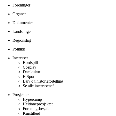
Foreninger
Organer
Dokumenter
Landstinget
Regionslag
Politikk
Interesser
Bordspill
Cosplay
Datakultur
E-Sport
Laiv og historiefortelling
Se alle interessene!
Prosjekter
Hypercamp
Heltinneprosjektet
Foreningsbesøk
Kurstilbud