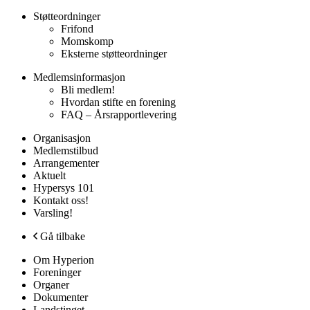
Støtteordninger
Frifond
Momskomp
Eksterne støtteordninger
Medlemsinformasjon
Bli medlem!
Hvordan stifte en forening
FAQ – Årsrapportlevering
Organisasjon
Medlemstilbud
Arrangementer
Aktuelt
Hypersys 101
Kontakt oss!
Varsling!
Gå tilbake
Om Hyperion
Foreninger
Organer
Dokumenter
Landstinget