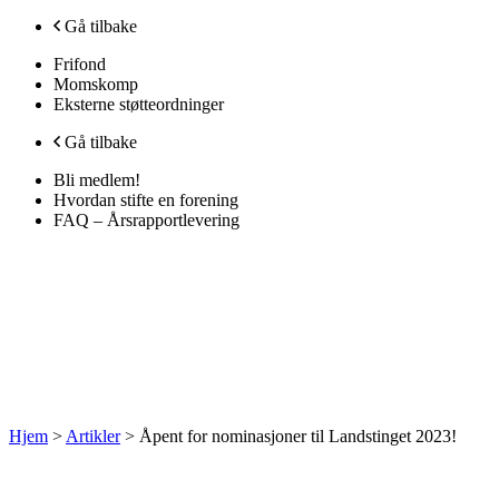
Gå tilbake
Frifond
Momskomp
Eksterne støtteordninger
Gå tilbake
Bli medlem!
Hvordan stifte en forening
FAQ – Årsrapportlevering
Hjem
>
Artikler
>
Åpent for nominasjoner til Landstinget 2023!