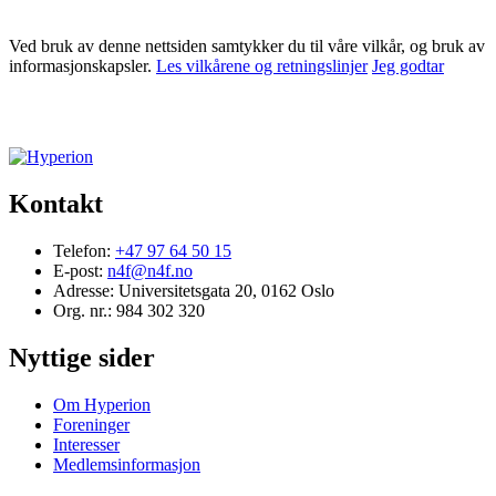
Ved bruk av denne nettsiden samtykker du til våre vilkår, og bruk av
informasjonskapsler.
Les vilkårene og retningslinjer
Jeg godtar
Kontakt
Telefon:
+47 97 64 50 15
E-post:
n4f@n4f.no
Adresse:
Universitetsgata 20, 0162 Oslo
Org. nr.:
984 302 320
Nyttige sider
Om Hyperion
Foreninger
Interesser
Medlemsinformasjon