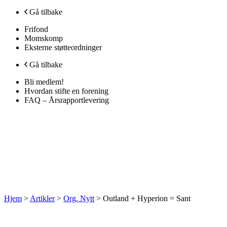
Gå tilbake
Frifond
Momskomp
Eksterne støtteordninger
Gå tilbake
Bli medlem!
Hvordan stifte en forening
FAQ – Årsrapportlevering
Hjem
>
Artikler
>
Org. Nytt
>
Outland + Hyperion = Sant