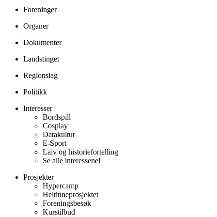
Foreninger
Organer
Dokumenter
Landstinget
Regionslag
Politikk
Interesser
Bordspill
Cosplay
Datakultur
E-Sport
Laiv og historiefortelling
Se alle interessene!
Prosjekter
Hypercamp
Heltinneprosjektet
Foreningsbesøk
Kurstilbud