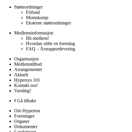
Støtteordninger
Frifond
Momskomp
Eksterne støtteordninger
Medlemsinformasjon
Bli medlem!
Hvordan stifte en forening
FAQ – Årsrapportlevering
Organisasjon
Medlemstilbud
Arrangementer
Aktuelt
Hypersys 101
Kontakt oss!
Varsling!
Gå tilbake
Om Hyperion
Foreninger
Organer
Dokumenter
Landstinget