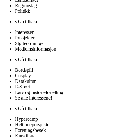
Regionslag
Politikk
Gå tilbake
Interesser
Prosjekter
Støtteordninger
Medlemsinformasjon
Gå tilbake
Bordspill
Cosplay
Datakultur
E-Sport
Laiv og historiefortelling
Se alle interessene!
Gå tilbake
Hypercamp
Heltinneprosjektet
Foreningsbesøk
Kurstilbud